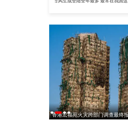
·
视频丨8月台风生成登陆全年最多 最常在我国这些地
外交部：日本执政当局应倾听民众