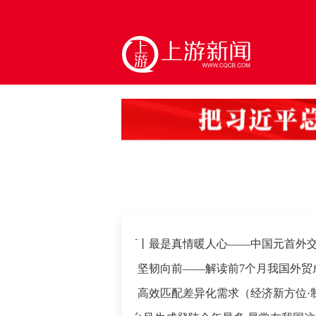
·
大道行天下丨最是真情暖人心——中国元首外交的世
·
创新涌动，坚韧向前——解读前7个月我国外贸成绩
·
柔性制造，高效匹配差异化需求（经济新方位·制造业