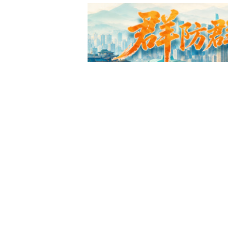
美智库炮制剧本，菲频频挑衅抹
幕后黑手
环球时报
2026-08-08 07:00:11
美国“不可靠”，沙巴土三国签协议
兰版北约”来了？
环球网
2026-08-08 06:30:51