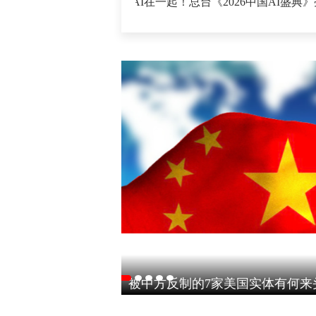
何走出低碳新路
·
AI在一起！总台《2026中国AI盛典》亮点
浙江沿海城市宁波、台州、温州、