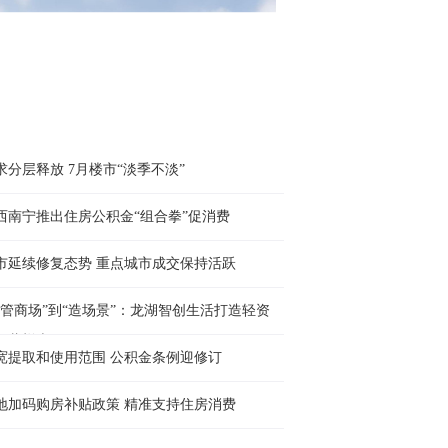
求分层释放 7月楼市“淡季不淡”
西南宁推出住房公积金“组合拳”促消费
市延续修复态势 重点城市成交保持活跃
“管商场”到“造场景”：龙湖智创生活打造轻资
运营样本
宽提取和使用范围 公积金条例迎修订
地加码购房补贴政策 精准支持住房消费