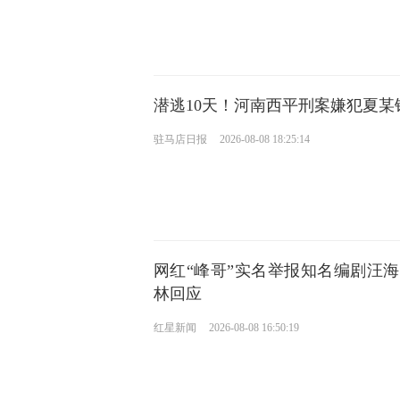
潜逃10天！河南西平刑案嫌犯夏某
驻马店日报
2026-08-08 18:25:14
网红“峰哥”实名举报知名编剧汪
林回应
红星新闻
2026-08-08 16:50:19