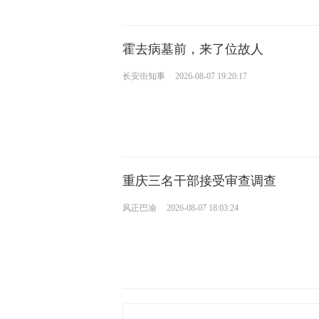
霍去病墓前，来了位故人
长安街知事
2026-08-07 19:20:17
重庆三名干部接受审查调查
风正巴渝
2026-08-07 18:03:24