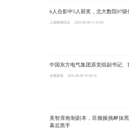
6人合影中5人获奖，北大数院07
上游新闻综合
2026-08-08 13:19:04
中国东方电气集团原党组副书记、
央视新闻
2026-08-08 10:00:34
美智库炮制剧本，菲频频挑衅抹
幕后黑手