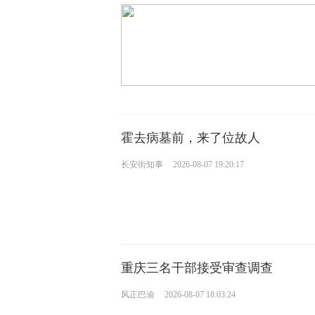
霍去病墓前，来了位故人
长安街知事
2026-08-07 19:20:17
重庆三名干部接受审查调查
风正巴渝
2026-08-07 18:03:24