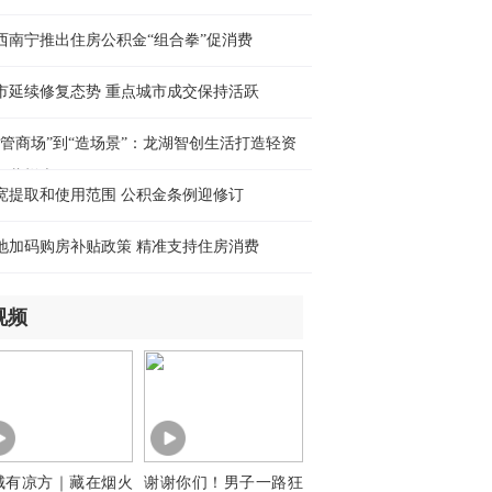
西南宁推出住房公积金“组合拳”促消费
市延续修复态势 重点城市成交保持活跃
“管商场”到“造场景”：龙湖智创生活打造轻资
运营样本
宽提取和使用范围 公积金条例迎修订
地加码购房补贴政策 精准支持住房消费
视频
城有凉方｜藏在烟火
谢谢你们！男子一路狂