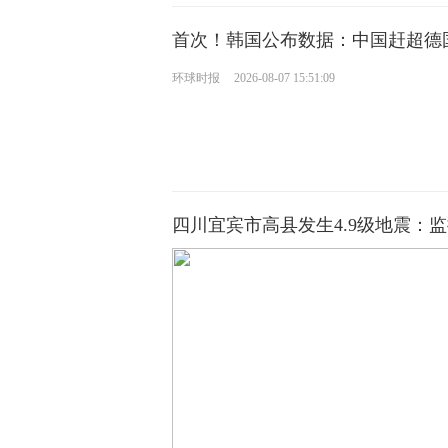
首次！韩国公布数据：中国赶超德
环球时报
2026-08-07 15:51:09
四川宜宾市高县发生4.9级地震：