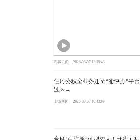
海客见闻
2026-08-07 13:39:48
住房公积金业务迁至“渝快办”平
过来→
上游新闻
2026-08-07 10:43:09
台风“白海豚”体型变大！环流面积