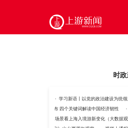
时政
·
学习新语丨以党的政治建设为统
·
视频丨最新外贸数据公布 四个关键词解读中国经济韧性
·
起消费新活力
·
三个场景看上海入境游新变化（大数据观察·