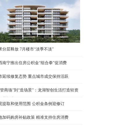
求分层释放 7月楼市“淡季不淡”
西南宁推出住房公积金“组合拳”促消费
市延续修复态势 重点城市成交保持活跃
“管商场”到“造场景”：龙湖智创生活打造轻资
运营样本
宽提取和使用范围 公积金条例迎修订
地加码购房补贴政策 精准支持住房消费