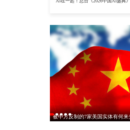
何走出低碳新路
·
AI在一起！总台《2026中国AI盛典》亮点抢
浙江沿海城市宁波、台州、温州、