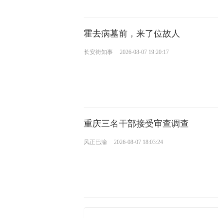
霍去病墓前，来了位故人
长安街知事
2026-08-07 19:20:17
重庆三名干部接受审查调查
风正巴渝
2026-08-07 18:03:24