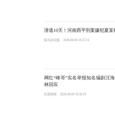
潜逃10天！河南西平刑案嫌犯夏某
驻马店日报
2026-08-08 18:25:14
网红“峰哥”实名举报知名编剧汪
林回应
红星新闻
2026-08-08 16:50:19