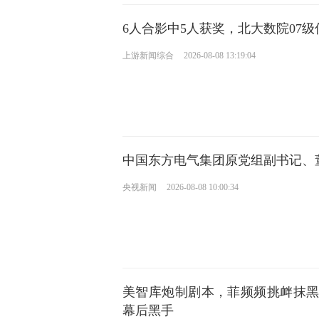
6人合影中5人获奖，北大数院07
上游新闻综合
2026-08-08 13:19:04
中国东方电气集团原党组副书记、
央视新闻
2026-08-08 10:00:34
美智库炮制剧本，菲频频挑衅抹
幕后黑手