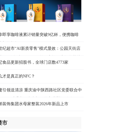
时前
幸即享咖啡液累计销量突破9亿杯，便携咖啡
来新增长极
世纪超市“AI新质零售”模式显效：公园天街店
业3天销售破400万元，第四家旗舰店即将落地
记食品更新招股书，全球门店数4773家
碚万达
么才是真正的NFC？
建引领送清凉 重庆渝中陕西路社区党委联合中
可口可乐重庆厂党支部开展高温慰问活动
弟装饰集团水母家整装2026年新品上市
楼市