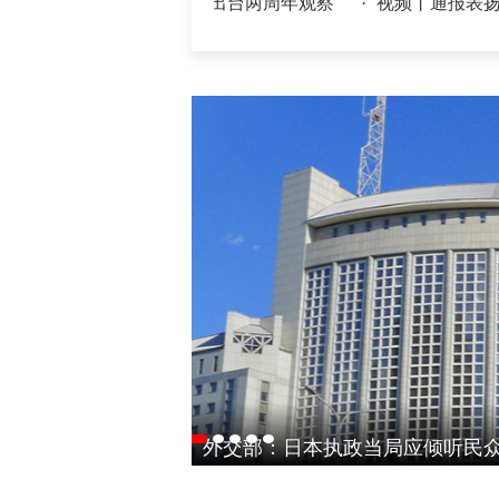
层减负若干规定》出台两周年观察
·
视频丨通报表扬！洗车时多
国防部：中国军队坚决反制任何