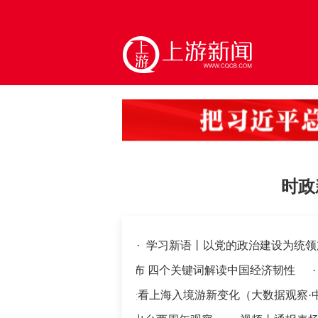
时政
·
学习新语丨以党的政治建设为统
·
视频丨最新外贸数据公布 四个关键词解读中国经济韧性
·
活力
·
三个场景看上海入境游新变化（大数据观察·中国服务