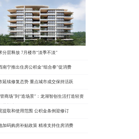
求分层释放 7月楼市“淡季不淡”
西南宁推出住房公积金“组合拳”促消费
市延续修复态势 重点城市成交保持活跃
“管商场”到“造场景”：龙湖智创生活打造轻资
运营样本
宽提取和使用范围 公积金条例迎修订
地加码购房补贴政策 精准支持住房消费