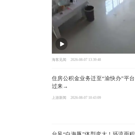
海客见闻
2026-08-07 13:39:48
住房公积金业务迁至“渝快办”平
过来→
上游新闻
2026-08-07 10:43:09
台风“白海豚”体型变大！环流面积