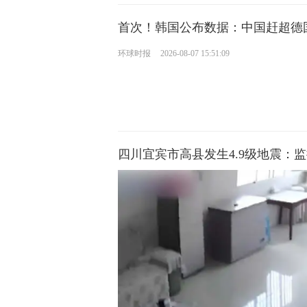
首次！韩国公布数据：中国赶超德
环球时报
2026-08-07 15:51:09
四川宜宾市高县发生4.9级地震：