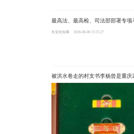
最高法、最高检、司法部部署专项
长安街知事
2026-08-06 15:55:27
被洪水卷走的村支书李杨曾是重庆武