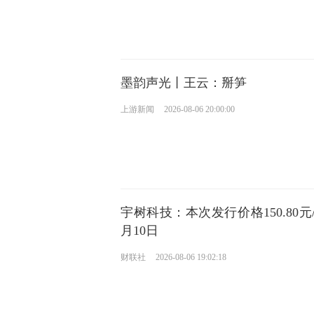
墨韵声光丨王云：掰笋
上游新闻
2026-08-06 20:00:00
宇树科技：本次发行价格150.80元
月10日
财联社
2026-08-06 19:02:18