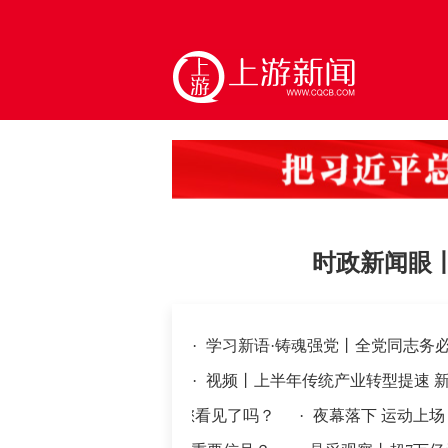
时政新闻眼
·
学习新语·铸魂强党丨全党同志务
·
视频丨上半年传统产业转型提速 
，这可爱的中国，您看见了吗？
·
夜幕落下 运动上场（暑期