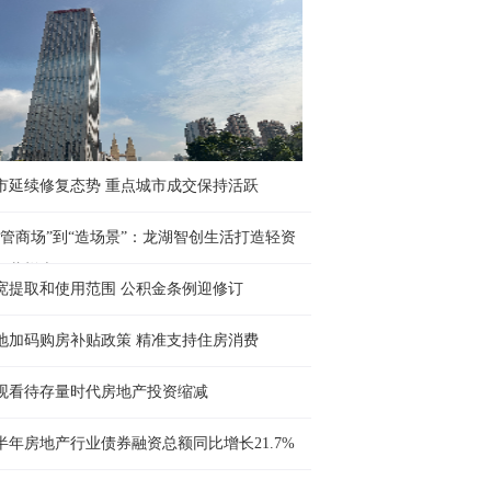
市延续修复态势 重点城市成交保持活跃
“管商场”到“造场景”：龙湖智创生活打造轻资
运营样本
宽提取和使用范围 公积金条例迎修订
地加码购房补贴政策 精准支持住房消费
观看待存量时代房地产投资缩减
半年房地产行业债券融资总额同比增长21.7%