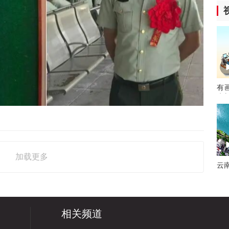
有
为
加载更多
云
相关频道