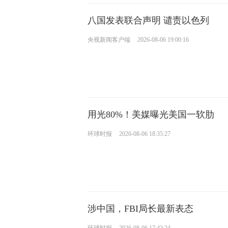
八国发表联合声明 谴责以色列
央视新闻客户端
2026-08-06 19:00:16
用光80%！美媒曝光美国一软肋
环球时报
2026-08-06 18:35:27
涉中国，FBI局长最新表态