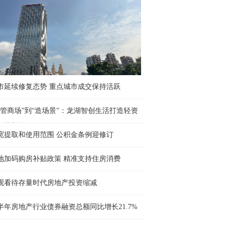
市延续修复态势 重点城市成交保持活跃
“管商场”到“造场景”：龙湖智创生活打造轻资
运营样本
宽提取和使用范围 公积金条例迎修订
地加码购房补贴政策 精准支持住房消费
观看待存量时代房地产投资缩减
半年房地产行业债券融资总额同比增长21.7%