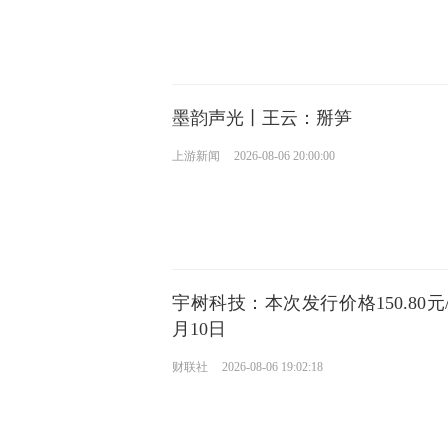
墨韵声光丨王云：掰笋
上游新闻
2026-08-06 20:00:00
宇树科技：本次发行价格150.80元
月10日
财联社
2026-08-06 19:02:18