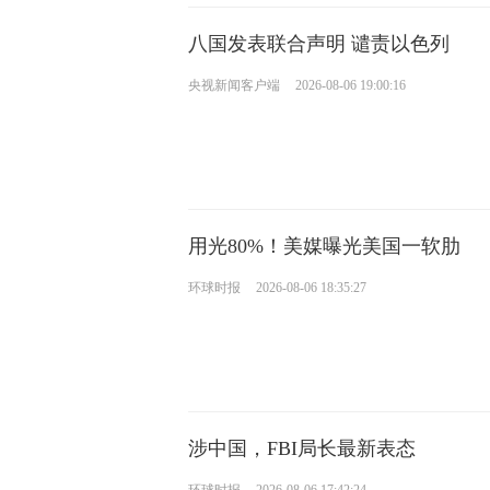
八国发表联合声明 谴责以色列
央视新闻客户端
2026-08-06 19:00:16
用光80%！美媒曝光美国一软肋
环球时报
2026-08-06 18:35:27
涉中国，FBI局长最新表态