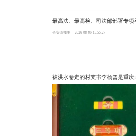
最高法、最高检、司法部部署专项
长安街知事
2026-08-06 15:55:27
被洪水卷走的村支书李杨曾是重庆武