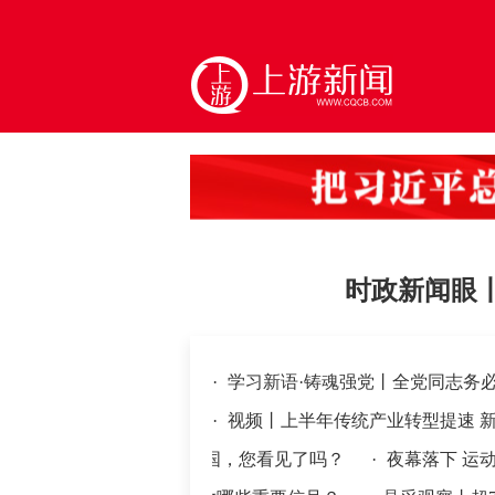
时政新闻眼
·
学习新语·铸魂强党丨全党同志务
·
视频丨上半年传统产业转型提速 
同志，这可爱的中国，您看见了吗？
·
夜幕落下 运动上场（