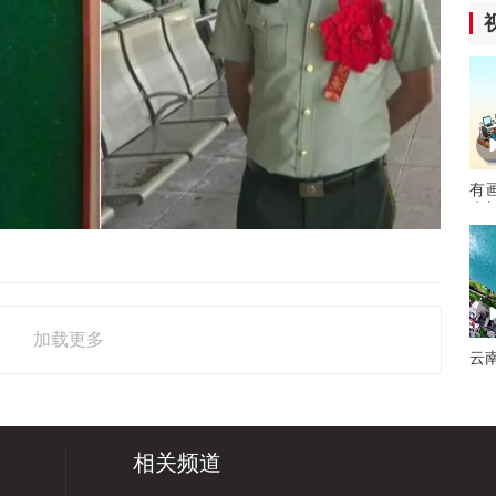
有
为
加载更多
云
相关频道